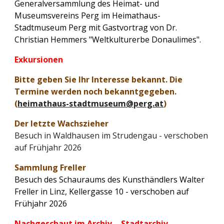
Generalversammlung des Heimat- und
Museumsvereins Perg im Heimathaus-
Stadtmuseum Perg mit Gastvortrag von Dr.
Christian Hemmers "Weltkulturerbe Donaulimes".
Exkursionen
Bitte geben Sie Ihr Interesse bekannt. Die
Termine werden noch bekanntgegeben.
(
heimathaus-stadtmuseum@perg.at
)
Der letzte Wachszieher
Besuch in Waldhausen im Strudengau - verschoben
auf Frühjahr 2026
Sammlung Freller
Besuch des Schauraums des Kunsthändlers Walter
Freller in Linz, Kellergasse 10 - verschoben auf
Frühjahr 2026
Nachgeschaut im Archiv - Stadtarchiv-