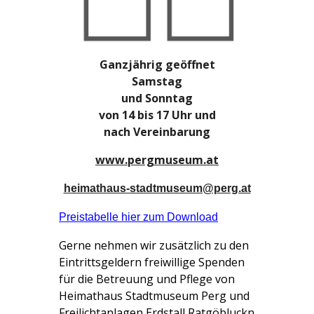
Ganzjährig geöffnet
Samstag
und Sonntag
von 14 bis 17 Uhr und
nach Vereinbarung
www.pergmuseum.at
heimathaus-stadtmuseum@perg.at
Preistabelle hier zum Downloa
d
Gerne nehmen wir zusätzlich zu den
Eintrittsgeldern freiwillige Spenden
für die Betreuung und Pflege von
Heimathaus Stadtmuseum Perg und
Freilichtanlagen Erdstall Ratgöbluckn