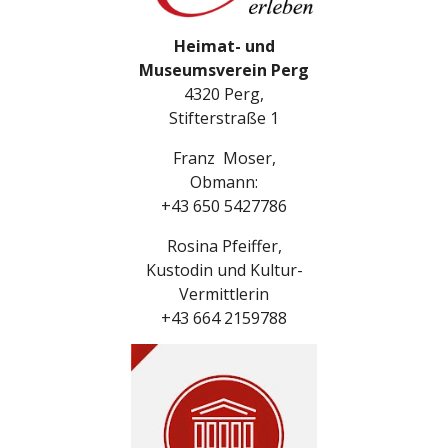
Heimat- und
Museumsverein Perg
4320 Perg,
Stifterstraße 1
Franz Moser,
Obmann:
+43 650 5427786
Rosina Pfeiffer,
Kustodin
und Kultur-
Vermittlerin
+43 664 2159788