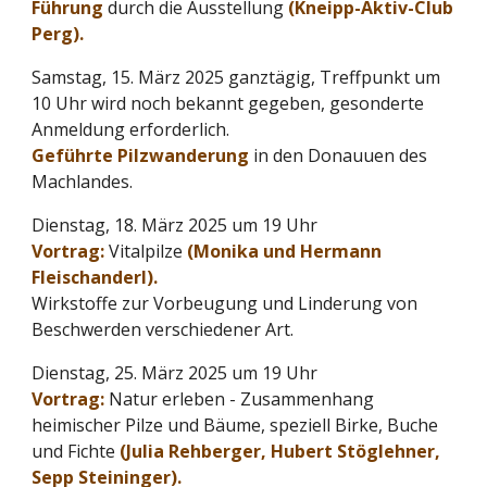
Führung
durch die Ausstellung
(Kneipp-Aktiv-Club
Perg).
Samstag, 15. März 2025 ganztägig, Treffpunkt um
10 Uhr wird noch bekannt gegeben, gesonderte
Anmeldung erforderlich.
Geführte Pilzwanderung
in den Donauuen des
Machlandes.
Dienstag, 18. März 2025 um 19 Uhr
Vortrag:
Vitalpilze
(Monika und Hermann
Fleischanderl).
Wirkstoffe zur Vorbeugung und Linderung von
Beschwerden verschiedener Art.
Dienstag, 25. März 2025 um 19 Uhr
Vortrag:
Natur erleben - Zusammenhang
heimischer Pilze und Bäume, speziell Birke, Buche
und Fichte
(Julia Rehberger, Hubert Stöglehner,
Sepp Steininger).