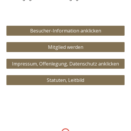
Besucher-Information anklicken
Mitglied werden
Impressum, Offenlegung, Datenschutz anklicken
Statuten, Leitbild