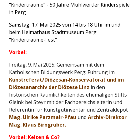
"Kinderträume" - 50 Jahre Mühlviertler Kinderspiele
in Perg
Samstag, 17. Mai 2025 von 14 bis 18 Uhr im und
beim Heimathaus Stadtmuseum Perg
"Kinderträume-Fest"
Vorbei:
Freitag, 9. Mai 2025:
Gemeinsam mit dem
Katholischen Bildungswerk Perg: Führung im
Kunstreferat/Diözesan-Konservatorat und im
Diözesanarchiv der Diözese Linz
in den
historischen Räumlichkeiten des ehemaligen Stifts
Gleink bei Steyr mit der Fachbereichsleiterin und
Referentin für Kunstgutinventar und Zentraldepot
Mag. Ulrike Parzmair-Pfau
und
Archiv-Direktor
Mag. Klaus Birngruber.
Vorbei: Kelten & Co?