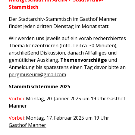
Stammtisch
Der Stadtarchiv-Stammtisch im Gasthof Manner
findet jeden dritten Dienstag im Monat statt.
Wir werden uns jeweils auf ein vorab recherchiertes
Thema konzentrieren (Info-Teil ca. 30 Minuten),
anschließend Diskussion, danach Allfälliges und
gemütlicher Ausklang.
T
hemenvorschläge
und
Anmeldung bis spätestens einen Tag davor bitte an
pergmuseu
m
@gmail.com
Stammtischtermine 2025
Vorbei:
Montag, 20. Jänner 2025 um 19 Uhr Gasthof
Manner
Vorbei:
Montag, 17. Februar 2025 um 19 Uhr
Gasthof Manner