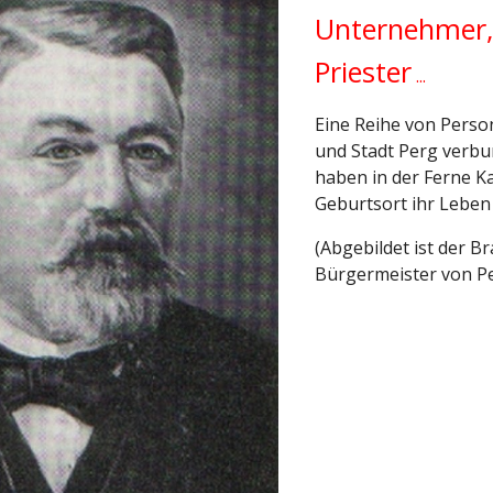
Unternehmer, P
Priester
 ...
Eine Reihe von Perso
und Stadt Perg verbu
haben in der Ferne K
Geburtsort ihr Leben
(Abgebildet ist der B
Bürgermeister von Pe