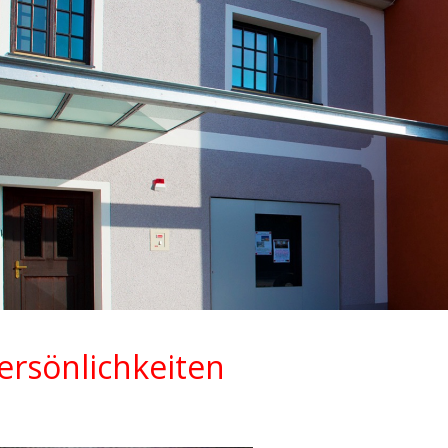
ip to main content
Skip to navigat
ersönlichkeiten