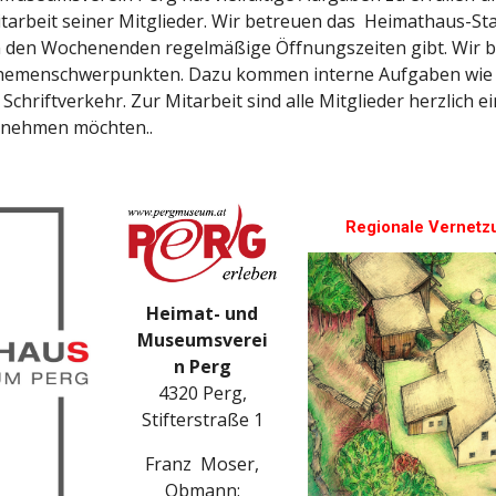
tarbeit seiner Mitglieder. Wir betreuen das Heimathaus-S
an den Wochenenden regelmäßige Öffnungszeiten gibt. Wir 
hemenschwerpunkten. Dazu kommen interne Aufgaben wie K
Schriftverkehr. Zur Mitarbeit sind alle Mitglieder herzlich e
rnehmen möchten..
Regionale Vernetz
Heimat- und
Museumsverei
n Perg
4320 Perg,
Stifterstraße 1
Franz Moser,
Obmann: