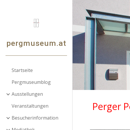
Sk
pergmuseum.at
Startseite
Pergmuseumblog
Ausstellungen
Perger P
Veranstaltungen
Besucherinformation
Mediathek