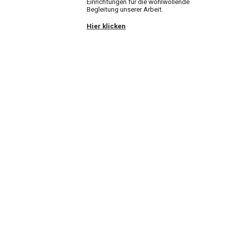
Einrichtungen für die wohlwollende
Begleitung unserer Arbeit.
Hier klicken