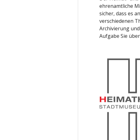
ehrenamtliche Mi
sicher, dass es 
verschiedenen T
Archivierung und 
Aufgabe Sie übe