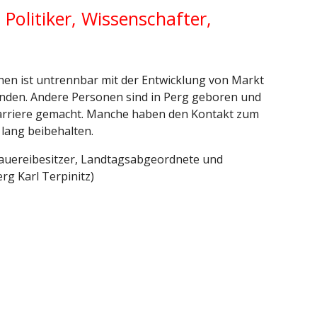
olitiker, Wissenschafter, 
nen ist untrennbar mit der Entwicklung von Markt 
nden. Andere Personen sind in Perg geboren und 
arriere gemacht. Manche haben den Kontakt zum 
 lang beibehalten.
rauereibesitzer, Landtagsabgeordnete und 
rg Karl Terpinitz)