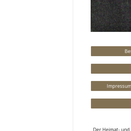
Be
Impressum,
Der Heimat- und 