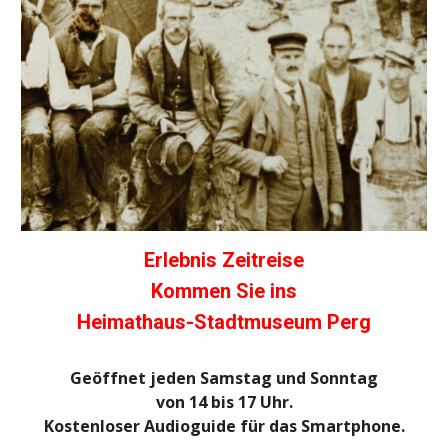
Erlebnis Zeitreise
Kommen Sie ins
Heimathaus-Stadtmuseum Perg
Geöffnet jeden Samstag und Sonntag
von 14 bis 17 Uhr.
Kostenloser Audioguide für das Smartphone.