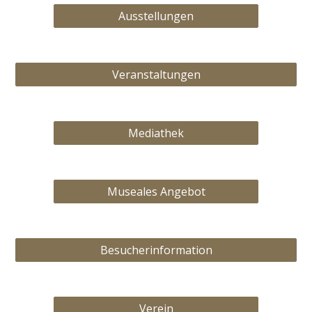
Ausstellungen
Veranstaltungen
Mediathek
Museales Angebot
Besucherinformation
Verein