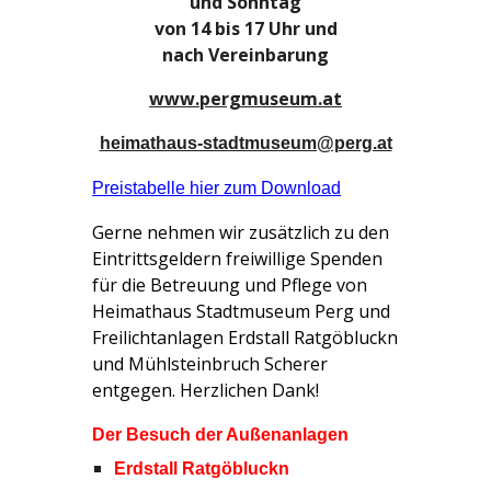
und Sonntag
von 14 bis 17 Uhr und
nach Vereinbarung
www.pergmuseum.at
heimathaus-stadtmuseum@perg.at
Preistabelle hier zum Downloa
d
Gerne nehmen wir zusätzlich zu den
Eintrittsgeldern freiwillige Spenden
für die Betreuung und Pflege von
Heimathaus Stadtmuseum Perg und
Freilichtanlagen Erdstall Ratgöbluckn
und Mühlsteinbruch Scherer
entgegen. Herzlichen Dank!
Der Besuch der
Außenanlagen
Erdstall Ratgöbluckn